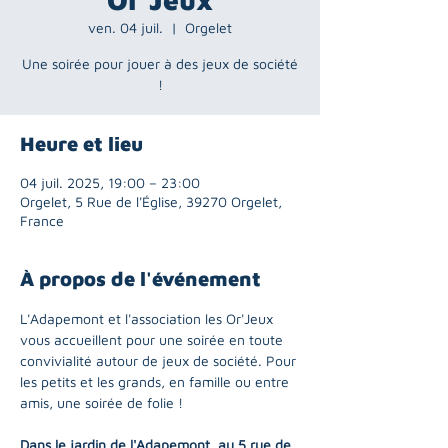
ven. 04 juil.
  |  
Orgelet
Une soirée pour jouer à des jeux de société
!
Heure et lieu
04 juil. 2025, 19:00 – 23:00
Orgelet, 5 Rue de l'Église, 39270 Orgelet,
France
À propos de l'événement
L'Adapemont et l'association les Or'Jeux 
vous accueillent pour une soirée en toute 
convivialité autour de jeux de société. Pour 
les petits et les grands, en famille ou entre 
amis, une soirée de folie ! 
Dans le jardin de l'Adapemont, au 5 rue de 