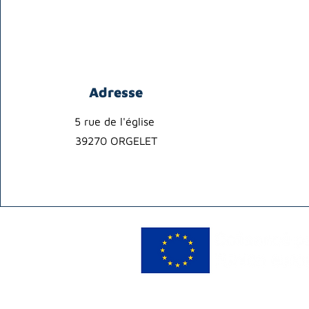
Adresse
5 rue de l'église
39270 ORGELET
Créer des partenariats avec des 
Le Fond Social Européen cofinanc