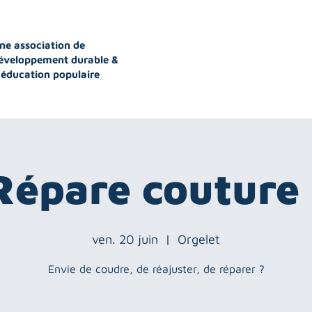
ne association de
éveloppement durable &
'éducation populaire
Répare couture 
ven. 20 juin
  |  
Orgelet
Envie de coudre, de réajuster, de réparer ?