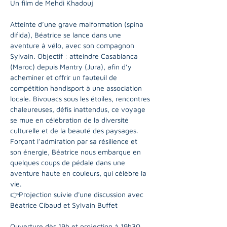
Un film de Mehdi Khadouj
Atteinte d’une grave malformation (spina 
difida), Béatrice se lance dans une 
aventure à vélo, avec son compagnon 
Sylvain. Objectif : atteindre Casablanca 
(Maroc) depuis Mantry (Jura), afin d’y 
acheminer et offrir un fauteuil de 
compétition handisport à une association 
locale. Bivouacs sous les étoiles, rencontres 
chaleureuses, défis inattendus, ce voyage 
se mue en célébration de la diversité 
culturelle et de la beauté des paysages. 
Forçant l’admiration par sa résilience et 
son énergie, Béatrice nous embarque en 
quelques coups de pédale dans une 
aventure haute en couleurs, qui célèbre la 
vie.
👉Projection suivie d'une discussion avec 
Béatrice Cibaud et Sylvain Buffet
Ouverture dès 19h et projection à 19h30