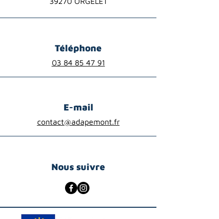
39270 ORGELET
Téléphone
03 84 85 47 91
E-mail
contact@adapemont.fr
Nous suivre