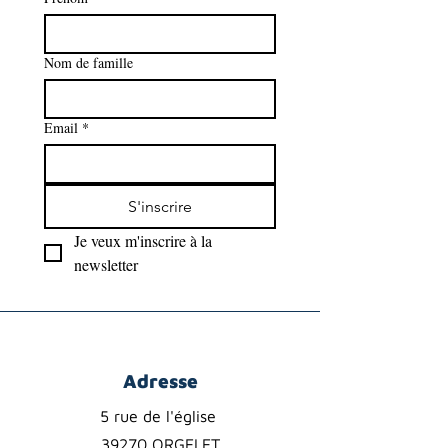
Nom de famille
Email
*
S'inscrire
Je veux m'inscrire à la 
newsletter
Adresse
5 rue de l'église
39270 ORGELET