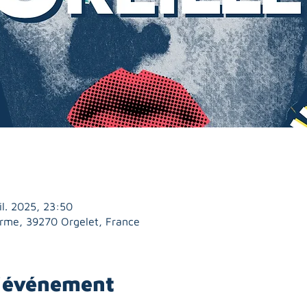
il. 2025, 23:50
Orme, 39270 Orgelet, France
l'événement