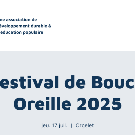
ne association de
éveloppement durable &
'éducation populaire
estival de Bou
Oreille 2025
jeu. 17 juil.
  |  
Orgelet