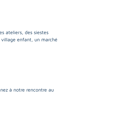
s ateliers, des siestes 
n village enfant, un marché 
nez à notre rencontre au 