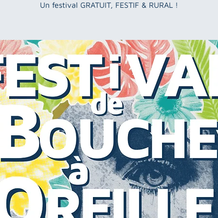
Un festival GRATUIT, FESTIF & RURAL !