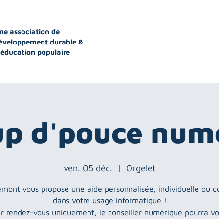
ne association de
éveloppement durable &
'éducation populaire
up d'pouce num
ven. 05 déc.
  |  
Orgelet
mont vous propose une aide personnalisée, individuelle ou co
dans votre usage informatique !
r rendez-vous uniquement, le conseiller numérique pourra v