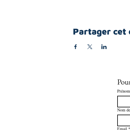
Partager cet
Pour
Prénom
Nom de
Email