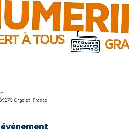
00
, 39270 Orgelet, France
l'événement