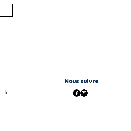
Nous suivre
t.fr