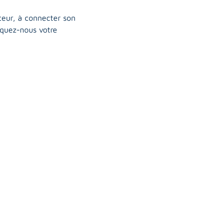
teur, à connecter son 
iquez-nous votre 