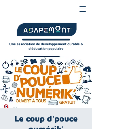
Une association de développement durable &
d'éducation populaire
Le coup d'pouce
numérik'